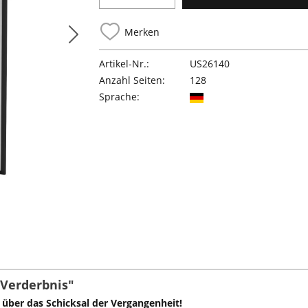
Merken
Artikel-Nr.:
US26140
Anzahl Seiten:
128
Sprache:
 Verderbnis"
 über das Schicksal der Vergangenheit!