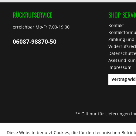
RÜCKRUFSERVICE
SHOP SERVI
Kontakt
erreichbar Mo-Fr 7.00-19.00
Kontaktformu
Zahlung und
06087-98870-50
Widerrufsrec
Datenschutze
AGB und Kun
Impressum
Vertrag wid
** Gilt nur für Lieferungen i
Diese Website benutzt Cookies, die für den technischen Betrieb