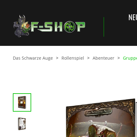
NE
Das Schwarze Auge
Rollenspiel
Abenteuer
Grupp