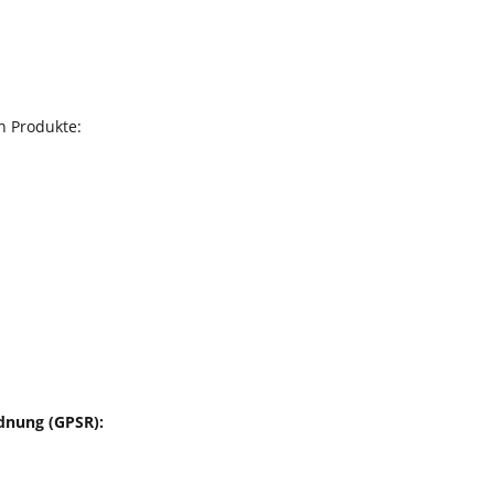
n Produkte:
dnung (GPSR):