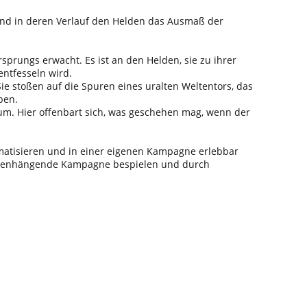
und in deren Verlauf den Helden das Ausmaß der
sprungs erwacht. Es ist an den Helden, sie zu ihrer
ntfesseln wird.
Sie stoßen auf die Spuren eines uralten Weltentors, das
ben.
um. Hier offenbart sich, was geschehen mag, wenn der
ematisieren und in einer eigenen Kampagne erlebbar
sammenhängende Kampagne bespielen und durch