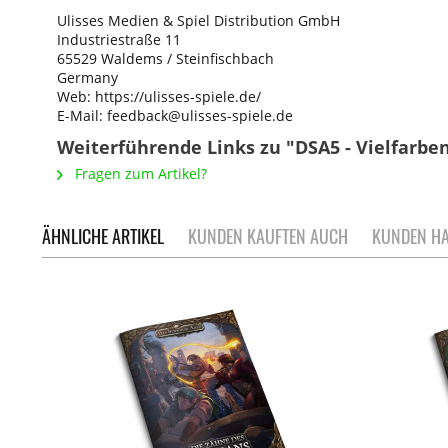
Ulisses Medien & Spiel Distribution GmbH
Industriestraße 11
65529 Waldems / Steinfischbach
Germany
Web: https://ulisses-spiele.de/
E-Mail: feedback@ulisses-spiele.de
Weiterführende Links zu "DSA5 - Vielfarbe
Fragen zum Artikel?
ÄHNLICHE ARTIKEL
KUNDEN KAUFTEN AUCH
KUNDEN HA