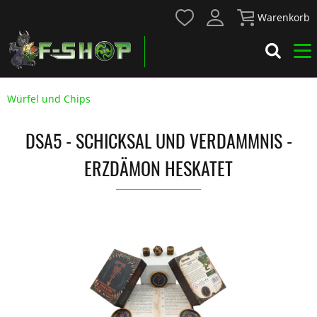
Warenkorb
Würfel und Chips
DSA5 - SCHICKSAL UND VERDAMMNIS -
ERZDÄMON HESKATET