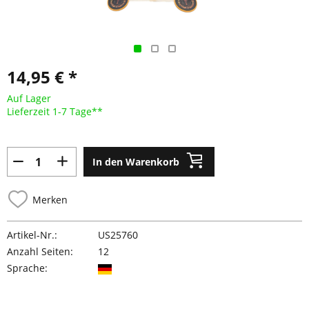
14,95 € *
Auf Lager
Lieferzeit 1-7 Tage**
In den Warenkorb
Merken
Artikel-Nr.:
US25760
Anzahl Seiten:
12
Sprache: