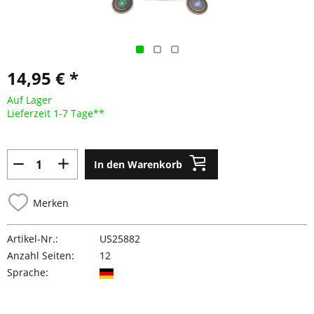
14,95 € *
Auf Lager
Lieferzeit 1-7 Tage**
In den Warenkorb
Merken
Artikel-Nr.:
US25882
Anzahl Seiten:
12
Sprache: