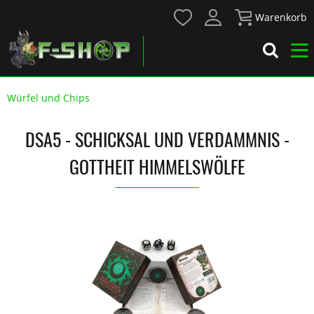
Warenkorb
Würfel und Chips
DSA5 - SCHICKSAL UND VERDAMMNIS -
GOTTHEIT HIMMELSWÖLFE