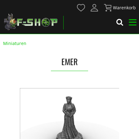
Warenkorb
Miniaturen
EMER