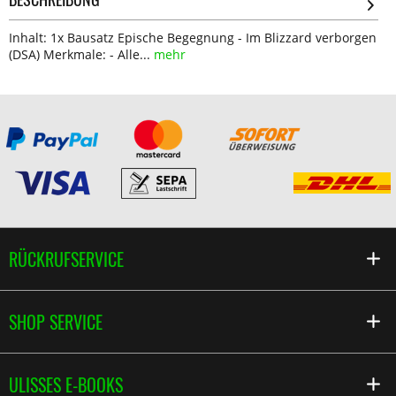
Inhalt: 1x Bausatz Epische Begegnung - Im Blizzard verborgen
(DSA) Merkmale: - Alle...
mehr
RÜCKRUFSERVICE
SHOP SERVICE
ULISSES E-BOOKS