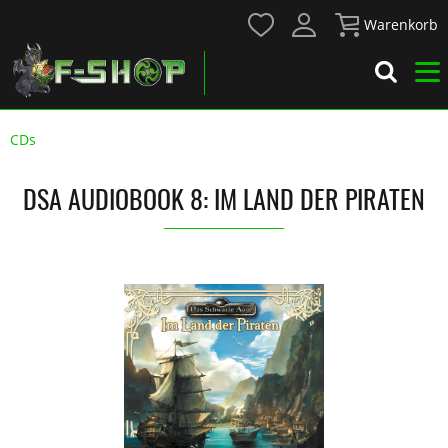
Warenkorb
CDs
DSA AUDIOBOOK 8: IM LAND DER PIRATEN