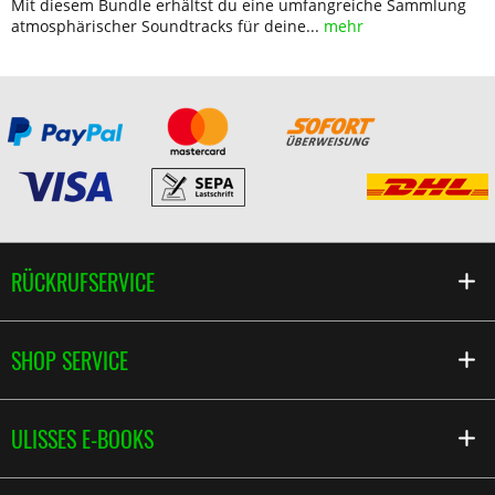
Mit diesem Bundle erhältst du eine umfangreiche Sammlung
atmosphärischer Soundtracks für deine...
mehr
RÜCKRUFSERVICE
SHOP SERVICE
ULISSES E-BOOKS