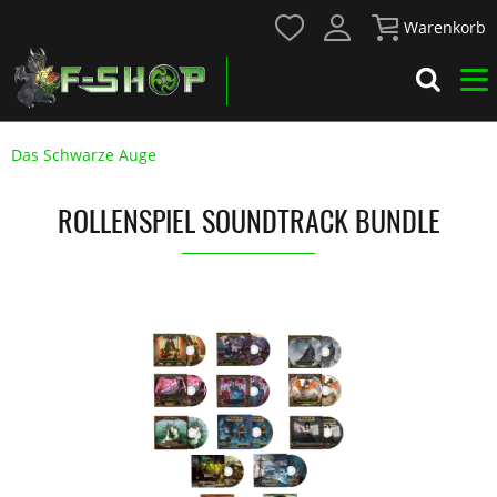
Warenkorb
Das Schwarze Auge
ROLLENSPIEL SOUNDTRACK BUNDLE