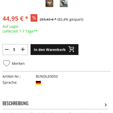
44,95 € *
255,43 € *
(82,4% gespart)
Auf Lager
Lieferzeit 1-7 Tage**
In den Warenkorb
Merken
Artikel-Nr.:
BUNDLE0050
Sprache:
BESCHREIBUNG