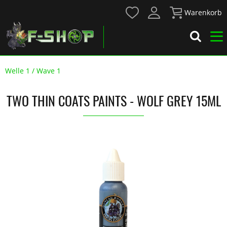
Warenkorb
Welle 1 / Wave 1
TWO THIN COATS PAINTS - WOLF GREY 15ML