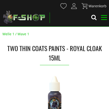
Warenkorb
Welle 1 / Wave 1
TWO THIN COATS PAINTS - ROYAL CLOAK
15ML