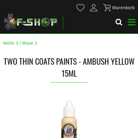
Warenkorb
Welle 3 / Wave 3
TWO THIN COATS PAINTS - AMBUSH YELLOW
15ML