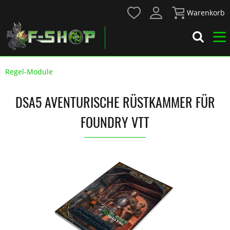
Warenkorb
Regel-Module
DSA5 AVENTURISCHE RÜSTKAMMER FÜR
FOUNDRY VTT