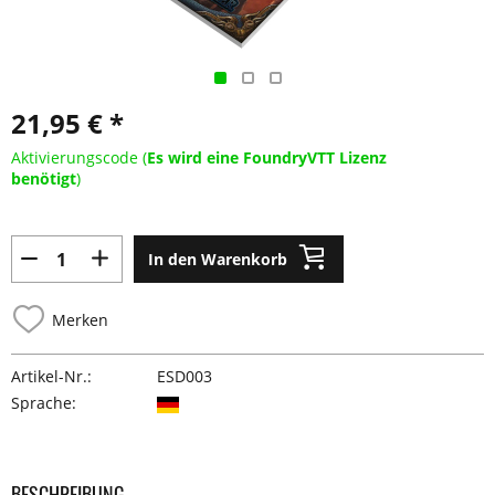
21,95 € *
Aktivierungscode (
Es wird eine FoundryVTT Lizenz
benötigt
)
In den Warenkorb
Merken
Artikel-Nr.:
ESD003
Sprache:
BESCHREIBUNG