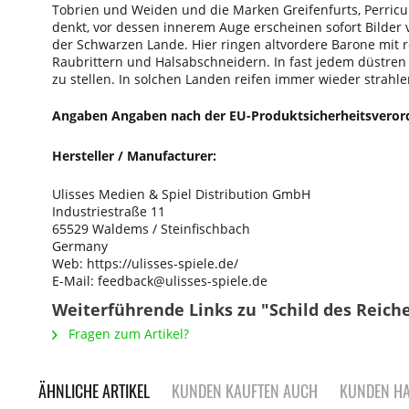
Tobrien und Weiden und die Marken Greifenfurts, Perricu
denkt, vor dessen innerem Auge erscheinen sofort Bilder
der Schwarzen Lande. Hier ringen altvordere Barone mit
Raubrittern und Halsabschneidern. In fast jedem düstren 
zu stellen. In solchen Landen reifen immer wieder strah
Angaben Angaben nach der EU-Produktsicherheitsveror
Hersteller / Manufacturer:
Ulisses Medien & Spiel Distribution GmbH
Industriestraße 11
65529 Waldems / Steinfischbach
Germany
Web: https://ulisses-spiele.de/
E-Mail: feedback@ulisses-spiele.de
Weiterführende Links zu "Schild des Reich
Fragen zum Artikel?
ÄHNLICHE ARTIKEL
KUNDEN KAUFTEN AUCH
KUNDEN HA