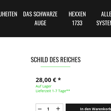
UHEITEN
DAS SCHWARZE
HEXXEN
ALL
AUGE
1733
SYSTE
SCHILD DES REICHES
28,00 € *
Auf Lager
Lieferzeit 1-7 Tage**
In den Warenkor