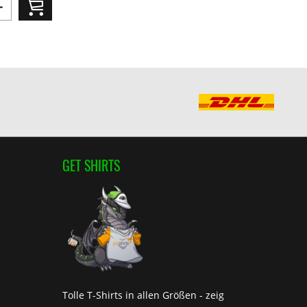
GET SHIRTS
Tolle T-Shirts in allen Größen - zeig