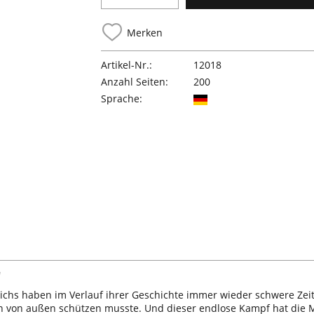
Merken
Artikel-Nr.:
12018
Anzahl Seiten:
200
Sprache:
"
eichs haben im Verlauf ihrer Geschichte immer wieder schwere Zei
en von außen schützen musste. Und dieser endlose Kampf hat die 