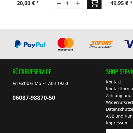
20,00 € *
49,95 € *
RÜCKRUFSERVICE
SHOP SERVI
Kontakt
erreichbar Mo-Fr 7.00-19.00
Kontaktformu
Zahlung und
06087-98870-50
Widerrufsrec
Datenschutze
AGB und Kun
Impressum