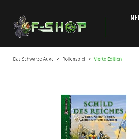
NE
Das Schwarze Auge
Rollenspiel
Vierte Edition