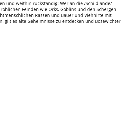
n und weithin rückständig: Wer an die /Schildlande/
drohlichen Feinden wie Orks, Goblins und den Schergen
ichtmenschlichen Rassen und Bauer und Viehhirte mit
n, gilt es alte Geheimnisse zu entdecken und Bösewichter