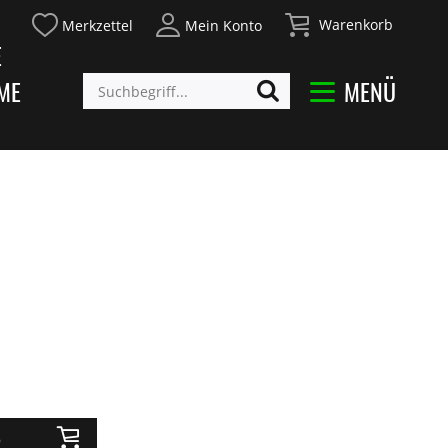
Warenkorb
Merkzettel
Mein Konto
E
ME
MENÜ
b