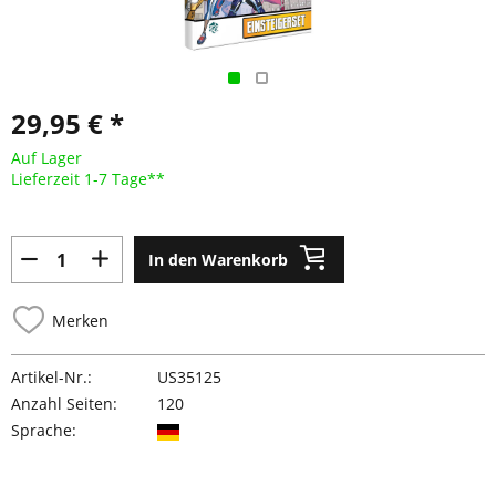
29,95 € *
Auf Lager
Lieferzeit 1-7 Tage**
In den Warenkorb
Merken
Artikel-Nr.:
US35125
Anzahl Seiten:
120
Sprache: