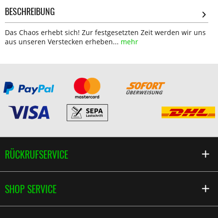
BESCHREIBUNG
Das Chaos erhebt sich! Zur festgesetzten Zeit werden wir uns
aus unseren Verstecken erheben...
mehr
RÜCKRUFSERVICE
SHOP SERVICE