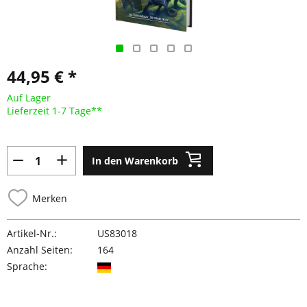
44,95 € *
Auf Lager
Lieferzeit 1-7 Tage**
In den Warenkorb
Merken
Artikel-Nr.:
US83018
Anzahl Seiten:
164
Sprache: