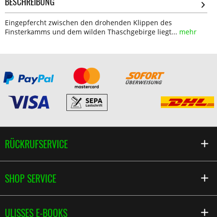
BESCHREIBUNG
Eingepfercht zwischen den drohenden Klippen des
Finsterkamms und dem wilden Thaschgebirge liegt...
mehr
RÜCKRUFSERVICE
SHOP SERVICE
ULISSES E-BOOKS