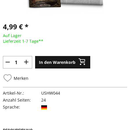
4,99 € *
Auf Lager
Lieferzeit 1-7 Tage**
In den Warenkorb
Merken
Artikel-Nr.:
USHW044
Anzahl Seiten:
24
Sprache: