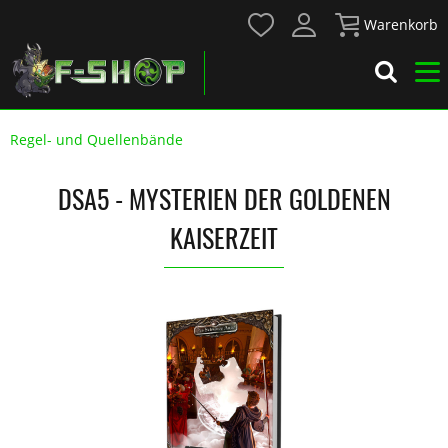
Warenkorb
Regel- und Quellenbände
DSA5 - MYSTERIEN DER GOLDENEN
KAISERZEIT