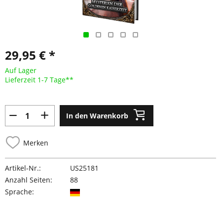
29,95 € *
Auf Lager
Lieferzeit 1-7 Tage**
In den Warenkorb
Merken
Artikel-Nr.:
US25181
Anzahl Seiten:
88
Sprache: