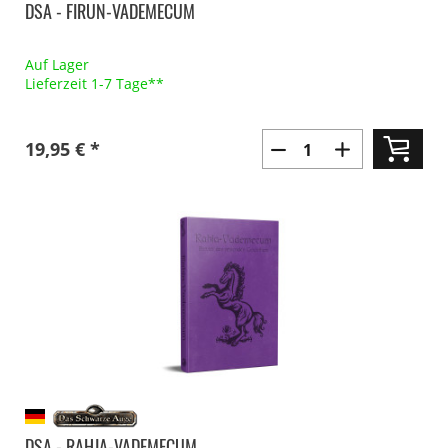
DSA - FIRUN-VADEMECUM
Auf Lager
Lieferzeit 1-7 Tage**
19,95 € *
DSA - RAHJA-VADEMECUM