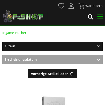
Warenkorb
Ingame-Bücher
Filtern
Vorherige Artikel laden