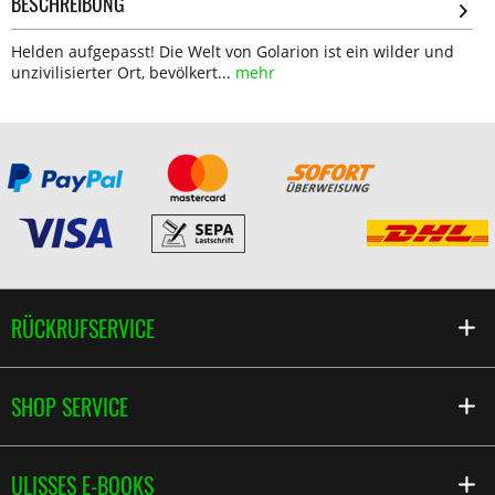
BESCHREIBUNG
Helden aufgepasst! Die Welt von Golarion ist ein wilder und
unzivilisierter Ort, bevölkert...
mehr
RÜCKRUFSERVICE
SHOP SERVICE
ULISSES E-BOOKS