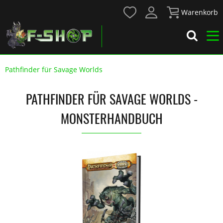
Warenkorb
Pathfinder für Savage Worlds
PATHFINDER FÜR SAVAGE WORLDS -
MONSTERHANDBUCH