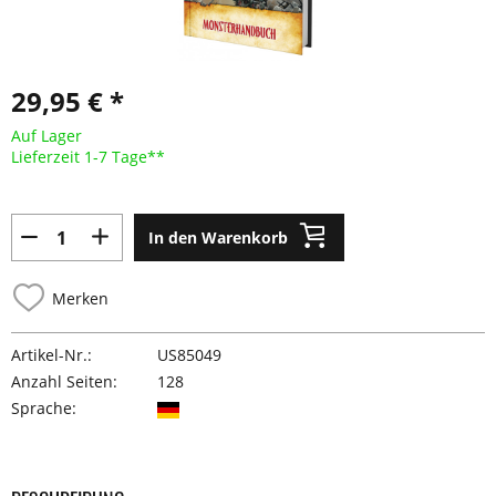
29,95 € *
Auf Lager
Lieferzeit 1-7 Tage**
In den Warenkorb
Merken
Artikel-Nr.:
US85049
Anzahl Seiten:
128
Sprache: