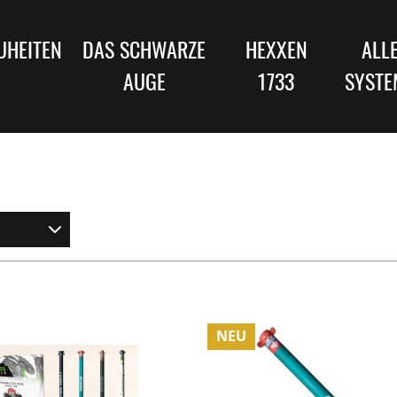
UHEITEN
DAS SCHWARZE
HEXXEN
ALL
AUGE
1733
SYSTE
NEU