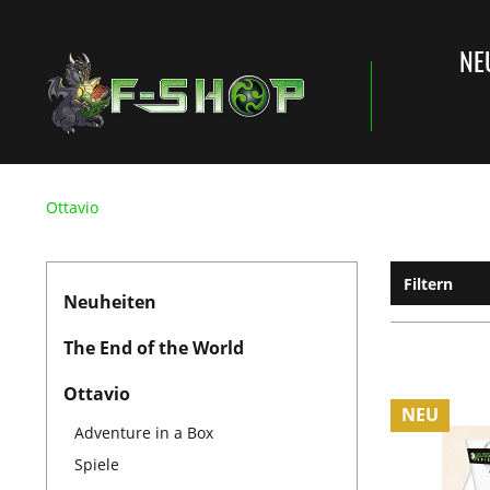
NE
Ottavio
Filtern
Neuheiten
The End of the World
Ottavio
NEU
Adventure in a Box
Spiele