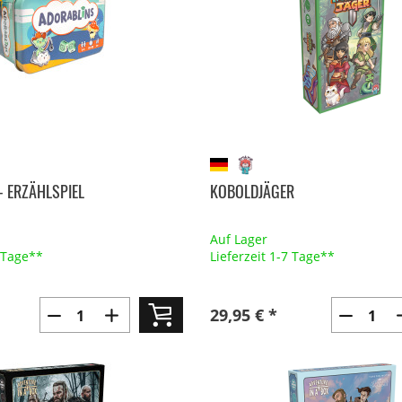
- ERZÄHLSPIEL
KOBOLDJÄGER
Auf Lager
7 Tage**
Lieferzeit 1-7 Tage**
29,95 € *