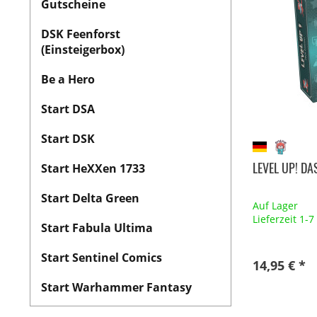
Gutscheine
DSK Feenforst
(Einsteigerbox)
Be a Hero
Start DSA
Start DSK
LEVEL UP! DA
Start HeXXen 1733
Start Delta Green
Auf Lager
Lieferzeit 1-
Start Fabula Ultima
Start Sentinel Comics
14,95 € *
Start Warhammer Fantasy