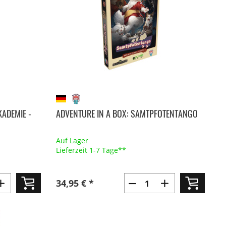
KADEMIE -
ADVENTURE IN A BOX: SAMTPFOTENTANGO
Auf Lager
Lieferzeit 1-7 Tage**
34,95 € *