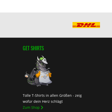
GET SHIRTS
Tolle T-Shirts in allen Größen - zeig
wofür dein Herz schlägt
Zum Shop