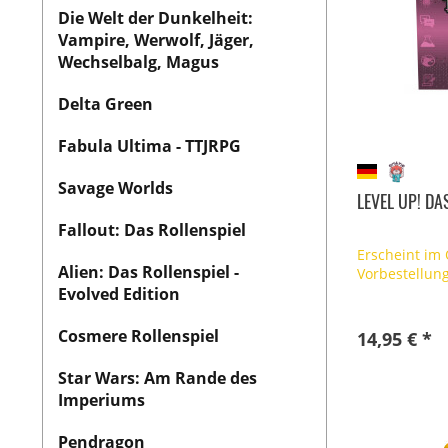
Die Welt der Dunkelheit:
Vampire, Werwolf, Jäger,
Wechselbalg, Magus
Delta Green
Fabula Ultima - TTJRPG
Savage Worlds
LEVEL UP! DA
Fallout: Das Rollenspiel
Erscheint im
Alien: Das Rollenspiel -
Vorbestellun
Evolved Edition
Cosmere Rollenspiel
14,95 € *
Star Wars: Am Rande des
Imperiums
Pendragon