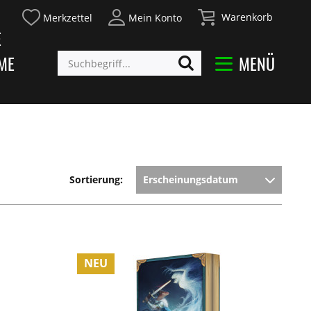
Warenkorb
Merkzettel
Mein Konto
E
ME
MENÜ
Sortierung:
NEU