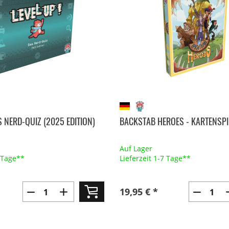
S NERD-QUIZ (2025 EDITION)
BACKSTAB HEROES - KARTENSPI
Auf Lager
7 Tage**
Lieferzeit 1-7 Tage**
19,95 € *