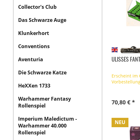
Collector's Club
Das Schwarze Auge
Klunkerhort
Conventions
ULISSES FANT
Aventuria
Die Schwarze Katze
Erscheint im
Vorbestellun
HeXXen 1733
Warhammer Fantasy
70,80 € *
Rollenspiel
Imperium Maledictum -
NEU
Warhammer 40.000
Rollenspiel