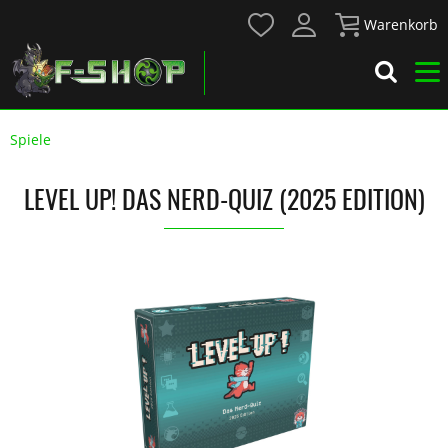
Warenkorb
Spiele
LEVEL UP! DAS NERD-QUIZ (2025 EDITION)