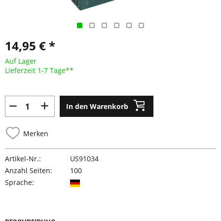
14,95 € *
Auf Lager
Lieferzeit 1-7 Tage**
In den Warenkorb
Merken
Artikel-Nr.:
US91034
Anzahl Seiten:
100
Sprache: