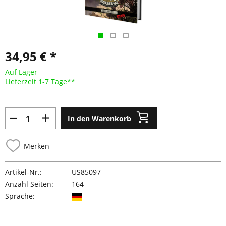
34,95 € *
Auf Lager
Lieferzeit 1-7 Tage**
In den Warenkorb
Merken
Artikel-Nr.:
US85097
Anzahl Seiten:
164
Sprache: