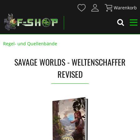
Warenkorb
Regel- und Quellenbände
SAVAGE WORLDS - WELTENSCHAFFER
REVISED