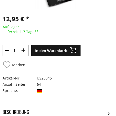
12,95 € *
Auf Lager
Lieferzeit 1-7 Tage**
In den Warenkorb
Merken
Artikel-Nr.:
US25845
Anzahl Seiten:
64
Sprache:
BESCHREIBUNG