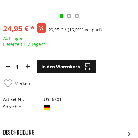
24,95 € *
29,95 € *
(16,69% gespart)
Auf Lager
Lieferzeit 1-7 Tage**
In den Warenkorb
Merken
Artikel-Nr.:
US26201
Sprache:
BESCHREIBUNG