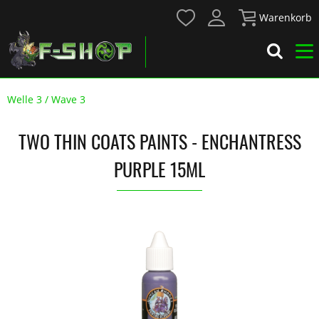
Warenkorb
Welle 3 / Wave 3
TWO THIN COATS PAINTS - ENCHANTRESS
PURPLE 15ML