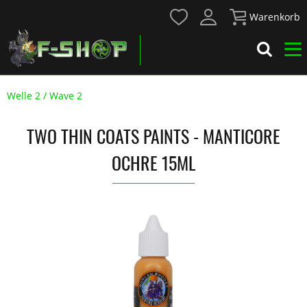
Warenkorb
Welle 2 / Wave 2
TWO THIN COATS PAINTS - MANTICORE
OCHRE 15ML