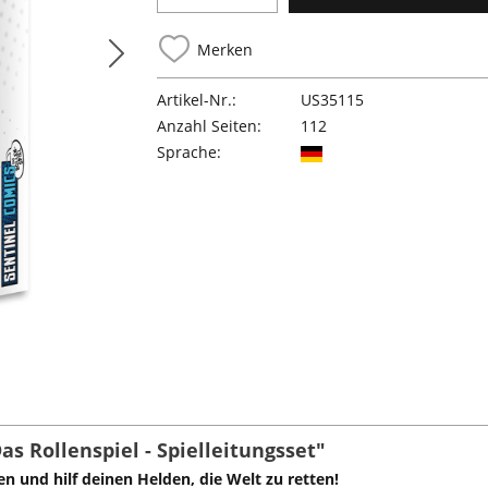
Merken
Artikel-Nr.:
US35115
Anzahl Seiten:
112
Sprache:
s Rollenspiel - Spielleitungsset"
 und hilf deinen Helden, die Welt zu retten!