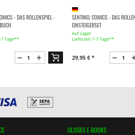
OMICS - DAS ROLLENSPIEL -
SENTINEL COMICS - DAS ROLLEN
 BUCH
EINSTEIGERSET
Auf Lager
1-7 Tage**
Lieferzeit 1-7 Tage**
29,95 € *
CE
ULISSES E-BOOKS