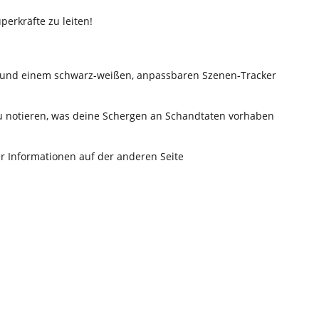
perkräfte zu leiten!
e und einem schwarz-weißen, anpassbaren Szenen-Tracker
u notieren, was deine Schergen an Schandtaten vorhaben
er Informationen auf der anderen Seite