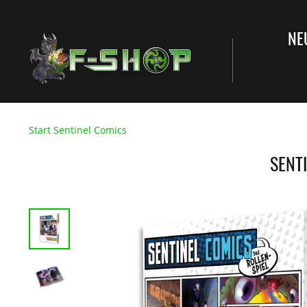
NE
Start Sentinel Comics
SENTI