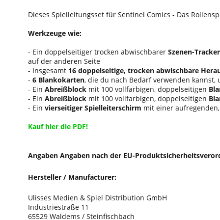
Dieses Spielleitungsset für Sentinel Comics - Das Rollensp
Werkzeuge wie:
- Ein doppelseitiger trocken abwischbarer
Szenen-Tracker
auf der anderen Seite
- Insgesamt
16 doppelseitige, trocken abwischbare Hera
-
6 Blankokarten
, die du nach Bedarf verwenden kannst,
- Ein
Abreißblock
mit 100 vollfarbigen, doppelseitigen
Bla
- Ein
Abreißblock
mit 100 vollfarbigen, doppelseitigen
Bla
- Ein
vierseitiger Spielleiterschirm
mit einer aufregenden, 
Kauf hier die PDF!
Angaben Angaben nach der EU-Produktsicherheitsveror
Hersteller / Manufacturer:
Ulisses Medien & Spiel Distribution GmbH
Industriestraße 11
65529 Waldems / Steinfischbach