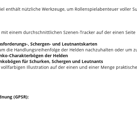
iel enthält nützliche Werkzeuge, um Rollenspielabenteuer voller Su
mit einem durchschnittlichen Szenen-Tracker auf der einen Seit
usforderungs-, Schergen- und Leutnantskarten
 um die Handlungsreihenfolge der Helden nachzuhalten oder um z
nko-Charakterbögen der Helden
nkobögen für Schurken, Schergen und Leutnants
vollfarbigen Illustration auf der einen und einer Menge praktisch
dnung (GPSR):