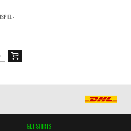
SPIEL -
GET SHIRTS