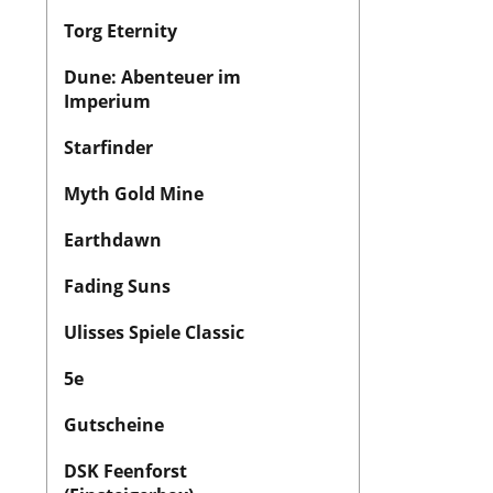
Torg Eternity
Dune: Abenteuer im
Imperium
Starfinder
Myth Gold Mine
Earthdawn
Fading Suns
Ulisses Spiele Classic
5e
Gutscheine
DSK Feenforst