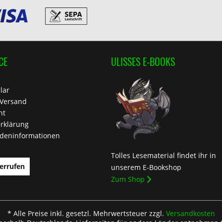
CE
ULISSES E-BOOKS
lar
 Versand
ht
rklärung
deninformationen
Tolles Lesematerial findet ihr in
errufen
unserem E-Bookshop
Zum Shop
* Alle Preise inkl. gesetzl. Mehrwertsteuer zzgl.
Versandkosten