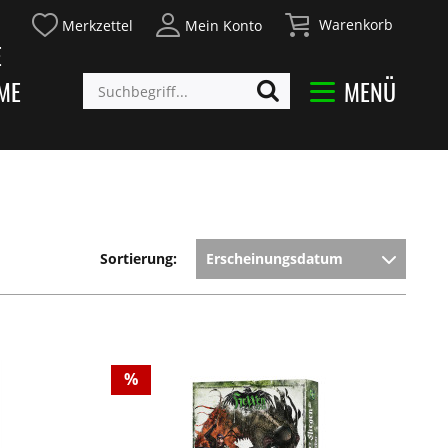
Warenkorb
Merkzettel
Mein Konto
E
ME
MENÜ
Sortierung:
%