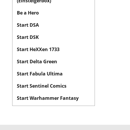
(Einsteigerbox)
Be a Hero
Start DSA
Start DSK
Start HeXXen 1733
Start Delta Green
Start Fabula Ultima
Start Sentinel Comics
Start Warhammer Fantasy