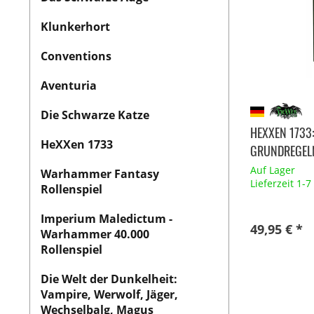
Klunkerhort
Conventions
Aventuria
Die Schwarze Katze
HEXXEN 1733:
HeXXen 1733
GRUNDREGELN
Auf Lager
Warhammer Fantasy
Lieferzeit 1-
Rollenspiel
Imperium Maledictum -
49,95 € *
Warhammer 40.000
Rollenspiel
Die Welt der Dunkelheit:
Vampire, Werwolf, Jäger,
Wechselbalg, Magus