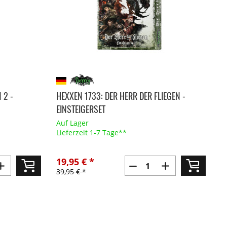
 2 -
HEXXEN 1733: DER HERR DER FLIEGEN -
EINSTEIGERSET
Auf Lager
Lieferzeit 1-7 Tage**
19,95 € *
39,95 € *