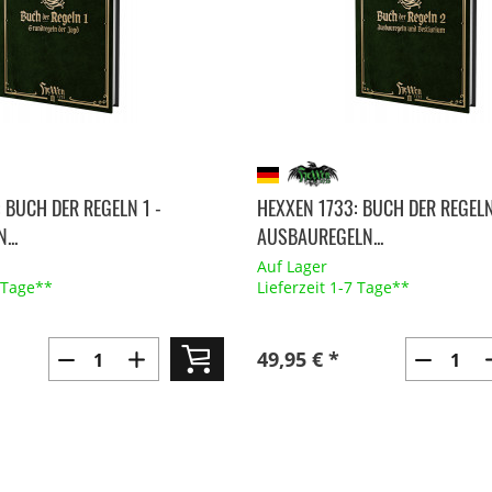
 BUCH DER REGELN 1 -
HEXXEN 1733: BUCH DER REGELN
...
AUSBAUREGELN...
Auf Lager
7 Tage**
Lieferzeit 1-7 Tage**
49,95 € *