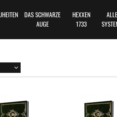
UHEITEN
DAS SCHWARZE
HEXXEN
ALL
AUGE
1733
SYSTE