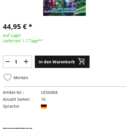
44,95 € *
Auf Lager
Lieferzeit 1-7 Tage**
In den Warenkorb
Merken
Artikel-Nr.:
US56004
Anzahl Seiten:
16
Sprache: