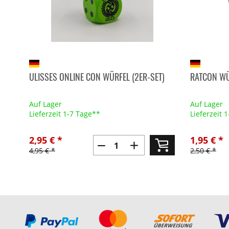
ULISSES ONLINE CON WÜRFEL (2ER-SET)
RATCON WÜ
Auf Lager
Auf Lager
Lieferzeit 1-7 Tage**
Lieferzeit 
2,95 € *
1,95 € *
4,95 € *
2,50 € *