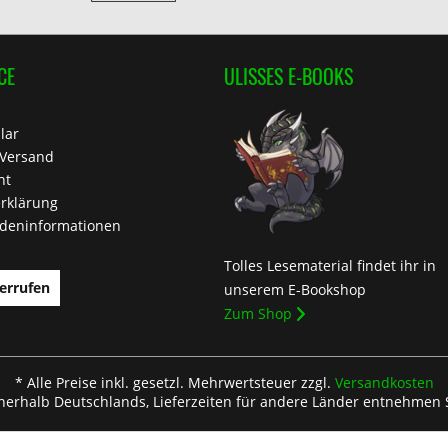
CE
ULISSES E-BOOKS
lar
 Versand
ht
rklärung
deninformationen
Tolles Lesematerial findet ihr in
errufen
unserem E-Bookshop
Zum Shop
* Alle Preise inkl. gesetzl. Mehrwertsteuer zzgl.
Versandkosten
nnerhalb Deutschlands, Lieferzeiten für andere Länder entnehmen 