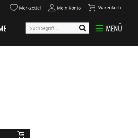
Warenkorb
Merkzettel
Mein Konto
E
ME
MENÜ
b