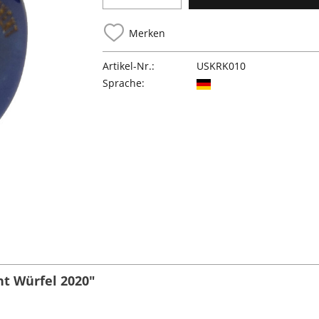
Merken
Artikel-Nr.:
USKRK010
Sprache:
t Würfel 2020"