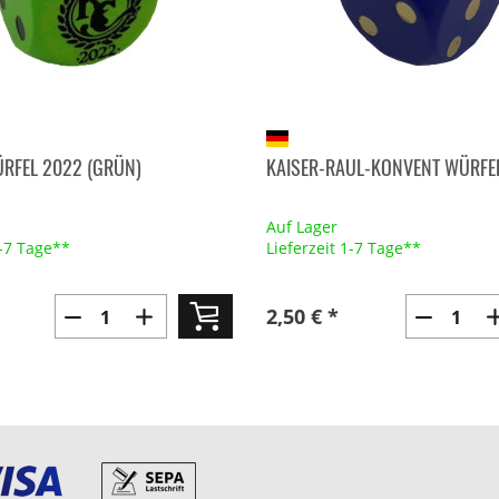
RFEL 2022 (GRÜN)
KAISER-RAUL-KONVENT WÜRFE
Auf Lager
1-7 Tage**
Lieferzeit 1-7 Tage**
2,50 € *