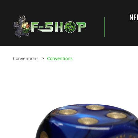
NE
Conventions
Conventions