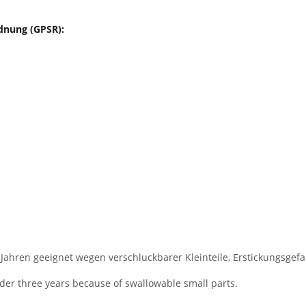
dnung (GPSR):
 Jahren geeignet wegen verschluckbarer Kleinteile, Erstickungsgefa
nder three years because of swallowable small parts.