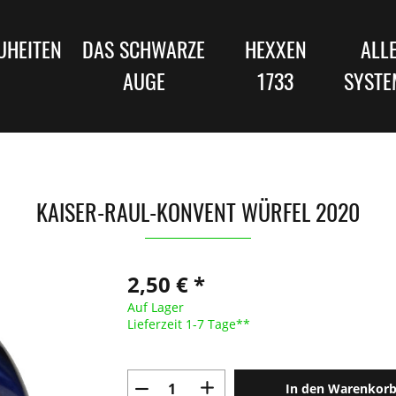
UHEITEN
DAS SCHWARZE
HEXXEN
ALL
AUGE
1733
SYSTE
KAISER-RAUL-KONVENT WÜRFEL 2020
2,50 € *
Auf Lager
Lieferzeit 1-7 Tage**
In den Warenkor