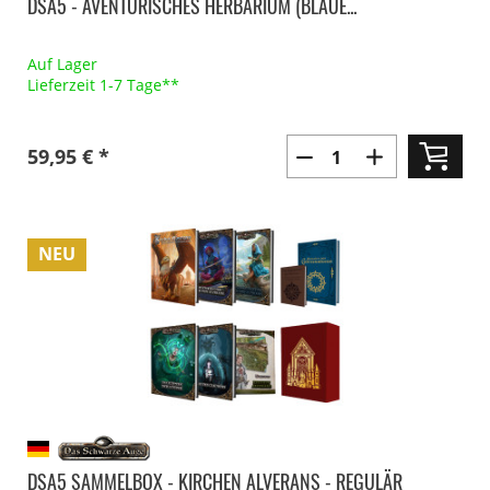
DSA5 - AVENTURISCHES HERBARIUM (BLAUE...
Auf Lager
Lieferzeit 1-7 Tage**
59,95 € *
NEU
DSA5 SAMMELBOX - KIRCHEN ALVERANS - REGULÄR