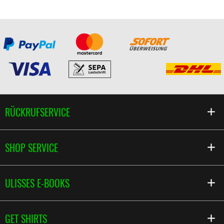
RÜCKRUFSERVICE
SHOP SERVICE
ULISSES E-BOOKS
GET SHIRTS