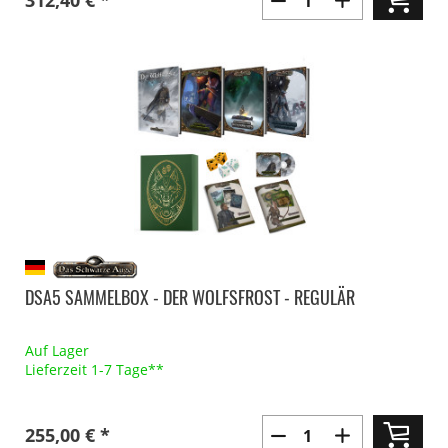
312,40 € *
DSA5 SAMMELBOX - DER WOLFSFROST - REGULÄR
Auf Lager
Lieferzeit 1-7 Tage**
255,00 € *