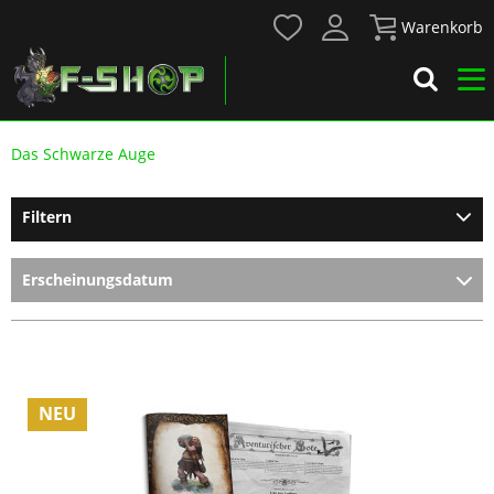
Warenkorb
Das Schwarze Auge
Filtern
NEU