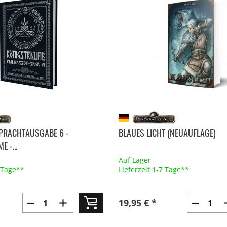
PRACHTAUSGABE 6 -
BLAUES LICHT (NEUAUFLAGE)
 -...
Auf Lager
7 Tage**
Lieferzeit 1-7 Tage**
19,95 € *