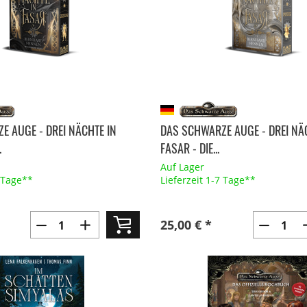
E AUGE - DREI NÄCHTE IN
DAS SCHWARZE AUGE - DREI NÄ
.
FASAR - DIE...
Auf Lager
7 Tage**
Lieferzeit 1-7 Tage**
25,00 € *