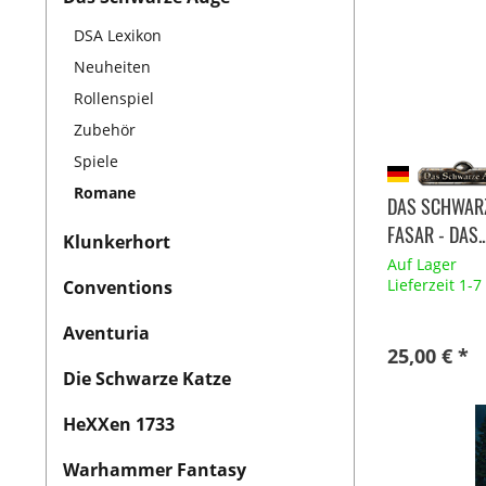
DSA Lexikon
Neuheiten
Rollenspiel
Zubehör
Spiele
Romane
DAS SCHWARZ
FASAR - DAS..
Klunkerhort
Auf Lager
Lieferzeit 1-
Conventions
Aventuria
25,00 € *
Die Schwarze Katze
HeXXen 1733
Warhammer Fantasy