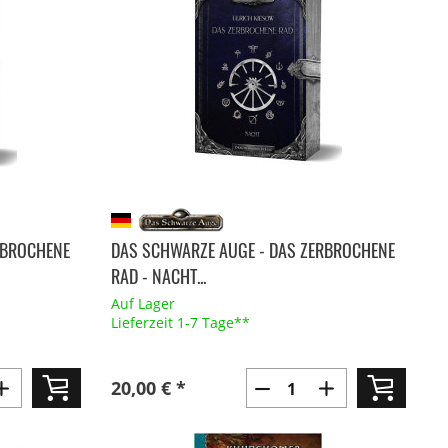
RBROCHENE
DAS SCHWARZE AUGE - DAS ZERBROCHENE
RAD - NACHT...
Auf Lager
Lieferzeit 1-7 Tage**
20,00 € *