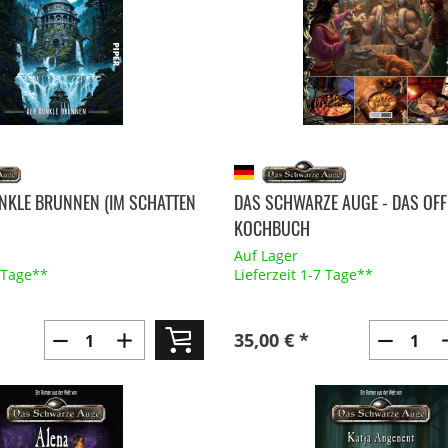
UNKLE BRUNNEN (IM SCHATTEN
DAS SCHWARZE AUGE - DAS OFFI
KOCHBUCH
Auf Lager
7 Tage**
Lieferzeit 1-7 Tage**
35,00 € *