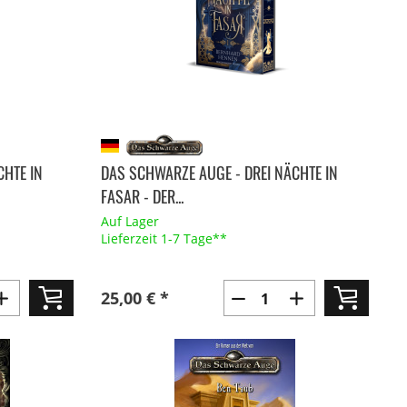
CHTE IN
DAS SCHWARZE AUGE - DREI NÄCHTE IN
FASAR - DER...
Auf Lager
Lieferzeit 1-7 Tage**
25,00 € *