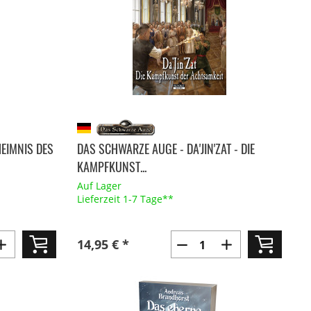
EIMNIS DES
DAS SCHWARZE AUGE - DA'JIN'ZAT - DIE
KAMPFKUNST...
Auf Lager
Lieferzeit 1-7 Tage**
14,95 € *