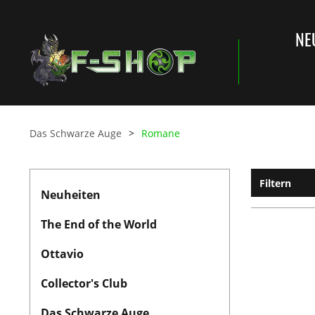
NE
Das Schwarze Auge
Romane
Filtern
Neuheiten
The End of the World
Ottavio
Collector's Club
Das Schwarze Auge