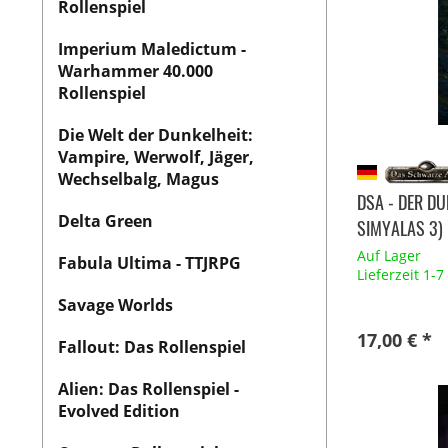
Rollenspiel
Imperium Maledictum -
Warhammer 40.000
Rollenspiel
Die Welt der Dunkelheit:
Vampire, Werwolf, Jäger,
Wechselbalg, Magus
DSA - DER D
Delta Green
SIMYALAS 3)
Auf Lager
Fabula Ultima - TTJRPG
Lieferzeit 1-
Savage Worlds
17,00 € *
Fallout: Das Rollenspiel
Alien: Das Rollenspiel -
Evolved Edition