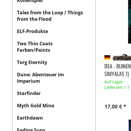
Rollenspiel
Tales from the Loop / Things
from the Flood
ELF-Produkte
Two Thin Coats
Farben/Paints
Torg Eternity
DSA - RUINEN
SIMYALAS 1)
Dune: Abenteuer im
Imperium
Auf Lager
Lieferzeit 1-
Starfinder
Myth Gold Mine
17,00 € *
Earthdawn
Fading Suns