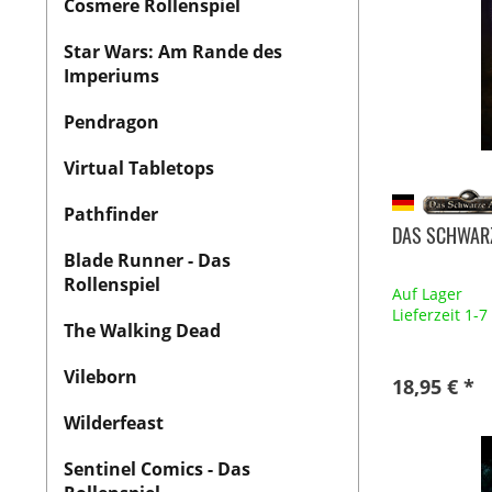
Cosmere Rollenspiel
Star Wars: Am Rande des
Imperiums
Pendragon
Virtual Tabletops
Pathfinder
DAS SCHWARZ
Blade Runner - Das
Rollenspiel
Auf Lager
Lieferzeit 1-
The Walking Dead
Vileborn
18,95 € *
Wilderfeast
Sentinel Comics - Das