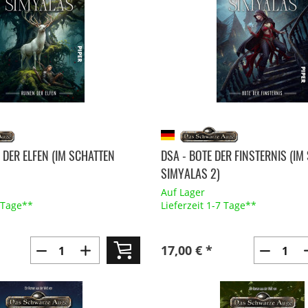
 DER ELFEN (IM SCHATTEN
DSA - BOTE DER FINSTERNIS (IM
SIMYALAS 2)
Auf Lager
7 Tage**
Lieferzeit 1-7 Tage**
17,00 € *