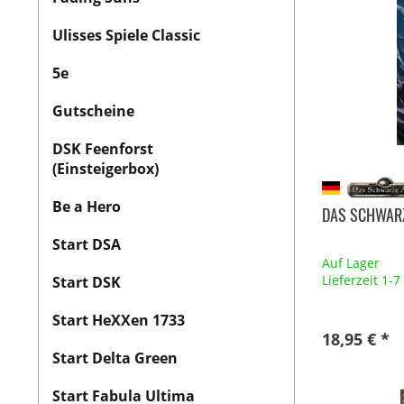
Ulisses Spiele Classic
5e
Gutscheine
DSK Feenforst
(Einsteigerbox)
Be a Hero
DAS SCHWARZ
Start DSA
Auf Lager
Lieferzeit 1-
Start DSK
Start HeXXen 1733
18,95 € *
Start Delta Green
Start Fabula Ultima