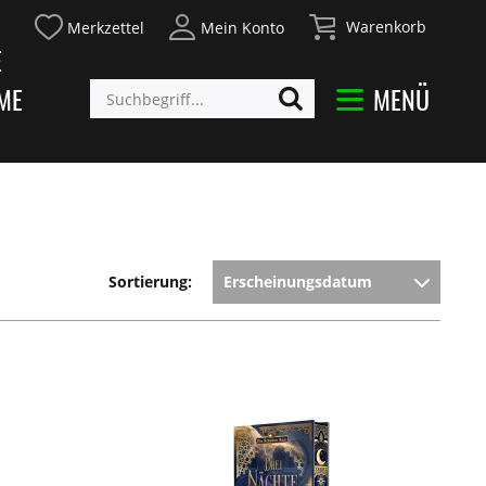
Warenkorb
Merkzettel
Mein Konto
E
ME
MENÜ
Sortierung: