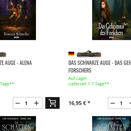
E AUGE - ALENA
DAS SCHWARZE AUGE - DAS GEH
FORSCHERS
Auf Lager
7 Tage**
Lieferzeit 1-7 Tage**
16,95 € *