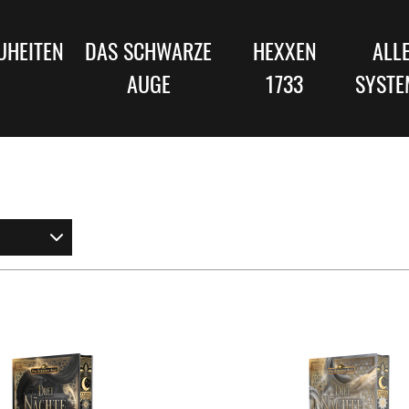
UHEITEN
DAS SCHWARZE
HEXXEN
ALL
AUGE
1733
SYSTE