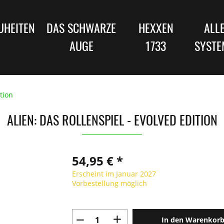
UHEITEN
DAS SCHWARZE
HEXXEN
ALL
AUGE
1733
SYSTE
tion
ALIEN: DAS ROLLENSPIEL - EVOLVED EDITION
54,95 € *
Erscheint im Januar 2027
Vorbestellung möglich
In den Warenkor