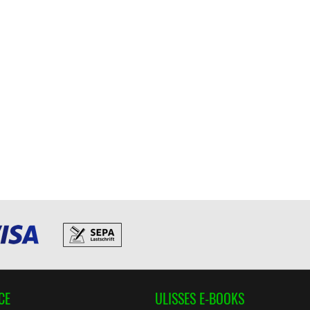
CE
ULISSES E-BOOKS