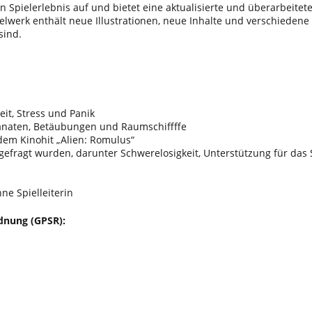
Spielerlebnis auf und bietet eine aktualisierte und überarbeitete
werk enthält neue Illustrationen, neue Inhalte und verschiedene ne
sind.
it, Stress und Panik
ranaten, Betäubungen und Raumschiffffe
 dem Kinohit „Alien: Romulus“
hgefragt wurden, darunter Schwerelosigkeit, Unterstützung für das 
hne Spielleiterin
dnung (GPSR):