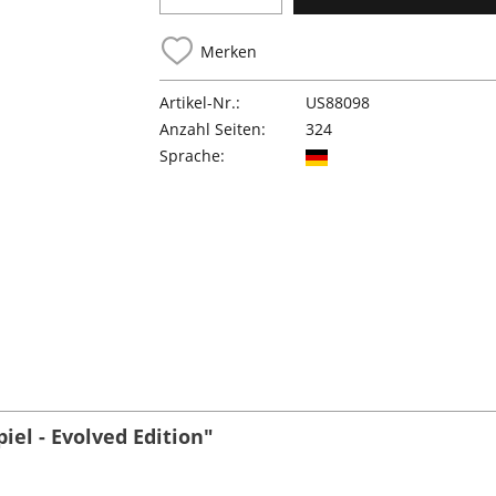
Merken
Artikel-Nr.:
US88098
Anzahl Seiten:
324
Sprache:
el - Evolved Edition"