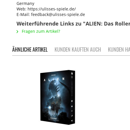
Germany
Web: https://ulisses-spiele.de/
E-Mail: feedback@ulisses-spiele.de
Weiterführende Links zu "ALIEN: Das Rollen
Fragen zum Artikel?
ÄHNLICHE ARTIKEL
KUNDEN KAUFTEN AUCH
KUNDEN HA